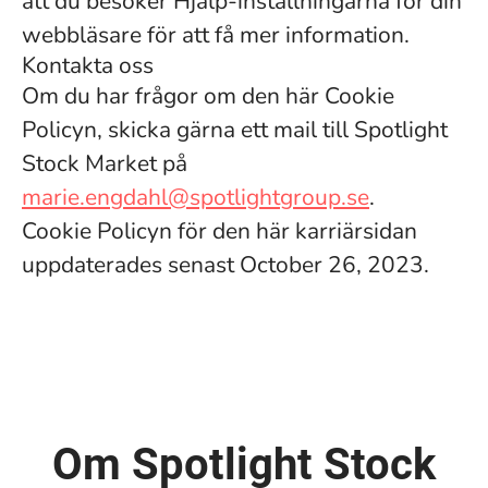
att du besöker Hjälp-inställningarna för din
webbläsare för att få mer information.
Kontakta oss
Om du har frågor om den här Cookie
Policyn, skicka gärna ett mail till Spotlight
Stock Market på
marie.engdahl@spotlightgroup.se
.
Cookie Policyn för den här karriärsidan
uppdaterades senast October 26, 2023.
Om Spotlight Stock